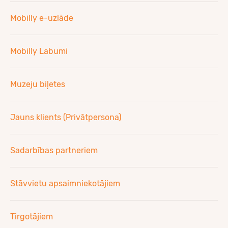
Mobilly e-uzlāde
Mobilly Labumi
Muzeju biļetes
Jauns klients (Privātpersona)
Sadarbības partneriem
Stāvvietu apsaimniekotājiem
Tirgotājiem