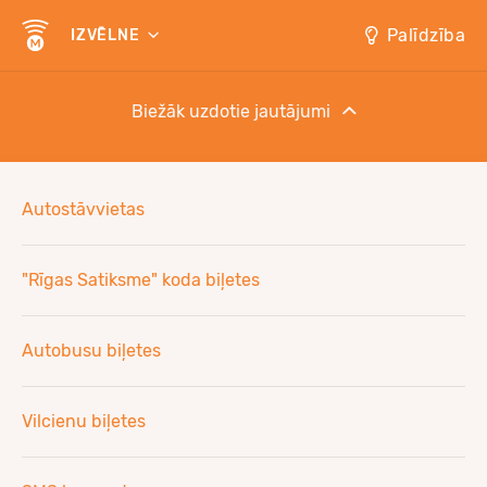
Palīdzība
IZVĒLNE
Biežāk uzdotie jautājumi
Autostāvvietas
"Rīgas Satiksme" koda biļetes
Autobusu biļetes
Vilcienu biļetes