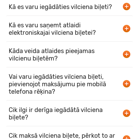
Kā es varu iegādāties vilciena biļeti?
Kā es varu saņemt atlaidi
elektroniskajai vilciena biļetei?
Kāda veida atlaides pieejamas
vilcienu biļetēm?
Vai varu iegādāties vilciena biļeti,
pievienojot maksājumu pie mobilā
telefona rēķina?
Cik ilgi ir derīga iegādātā vilciena
biļete?
Cik maksā vilciena biļete, pērkot to ar