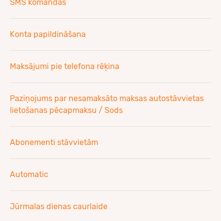
SMS komandas
Konta papildināšana
Maksājumi pie telefona rēķina
Paziņojums par nesamaksāto maksas autostāvvietas
lietošanas pēcapmaksu / Sods
Abonementi stāvvietām
Automatic
Jūrmalas dienas caurlaide