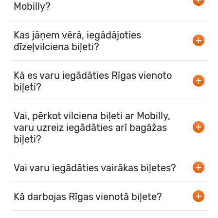
Mobilly?
Kas jāņem vērā, iegādājoties
dīzeļvilciena biļeti?
Kā es varu iegādāties Rīgas vienoto
biļeti?
Vai, pērkot vilciena biļeti ar Mobilly,
varu uzreiz iegādāties arī bagāžas
biļeti?
Vai varu iegādāties vairākas biļetes?
Kā darbojas Rīgas vienotā biļete?