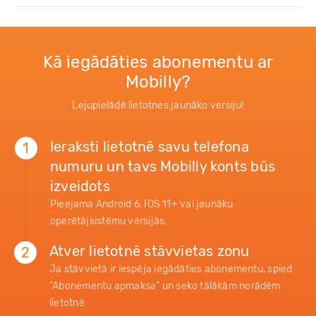
Kā iegādāties abonementu ar
Mobilly?
Lejupielādē lietotnes jaunāko versiju!
Ieraksti lietotnē savu telefona
1
numuru un tavs Mobilly konts būs
izveidots
Pieejama Android 6, IOS 11+ vai jaunāku
operētājsistēmu versijās.
Atver lietotnē stāvvietas zonu
2
Ja stāvvietā ir iespēja iegādāties abonementu, spied
"Abonementu apmaksa" un seko tālākām norādēm
lietotnē