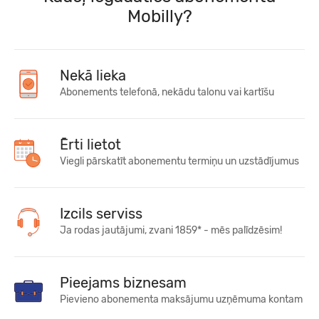
Mobilly?
Nekā lieka
Abonements telefonā, nekādu talonu vai kartīšu
Ērti lietot
Viegli pārskatīt abonementu termiņu un uzstādījumus
Izcils serviss
Ja rodas jautājumi, zvani 1859* - mēs palīdzēsim!
Pieejams biznesam
Pievieno abonementa maksājumu uzņēmuma kontam