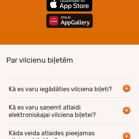
Par vilcienu biļetēm
Kā es varu iegādāties vilciena biļeti?
Kā es varu saņemt atlaidi
elektroniskajai vilciena biļetei?
Kāda veida atlaides pieejamas