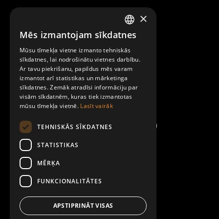
×
Raksti mums
Mēs izmantojam sīkdatnes
LATVIAN
Par Mobilly
Mūsu tīmekļa vietne izmanto tehniskās
ENGLISH
sīkdatnes, lai nodrošinātu vietnes darbību.
Ar tavu piekrišanu, papildus mēs varam
Noteikumi un līgumi
izmantot arī statistikas un mārketinga
sīkdatnes. Zemāk atradīsi informāciju par
visām sīkdatnēm, kuras tiek izmantotas
Kontakti
mūsu tīmekļa vietnē.
Lasīt vairāk
TEHNISKĀS SĪKDATNES
STATISTIKAS
MĒRĶA
FUNKCIONALITĀTES
APSTIPRINĀT VISAS