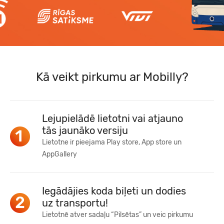
Kā veikt pirkumu ar Mobilly?
Lejupielādē lietotni vai atjauno
tās jaunāko versiju
Lietotne ir pieejama Play store, App store un
AppGallery
Iegādājies koda biļeti un dodies
uz transportu!
Lietotnē atver sadaļu “Pilsētas” un veic pirkumu