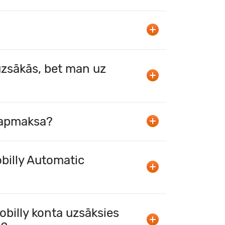
zsākās, bet man uz
c apmaksa?
obilly Automatic
billy konta uzsāksies