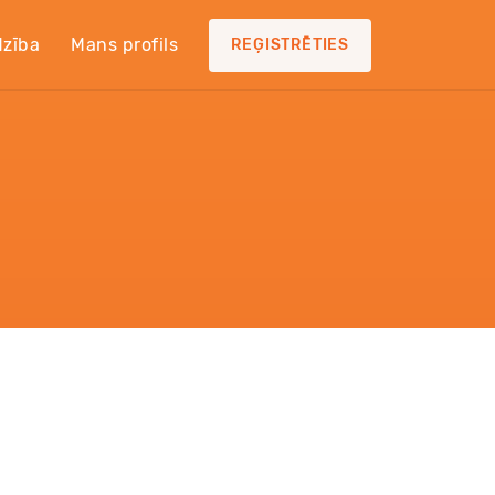
dzība
Mans profils
REĢISTRĒTIES