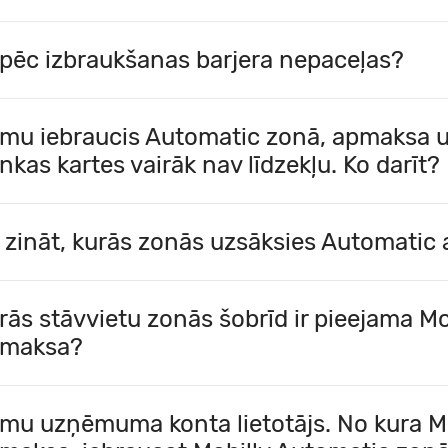
pēc izbraukšanas barjera nepaceļas?
mu iebraucis Automatic zonā, apmaksa u
nkas kartes vairāk nav līdzekļu. Ko darīt?
 zināt, kurās zonās uzsāksies Automati
rās stāvvietu zonās šobrīd ir pieejama M
maksa?
mu uzņēmuma konta lietotājs. No kura Mo