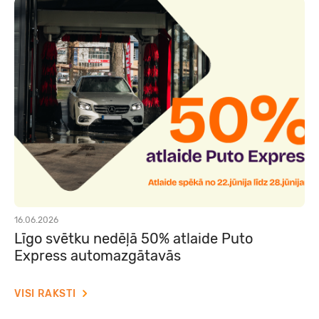
16.06.2026
Līgo svētku nedēļā 50% atlaide Puto
Express automazgātavās
VISI RAKSTI