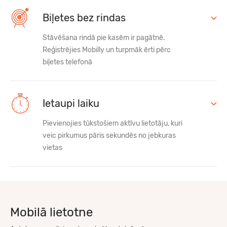
Biļetes bez rindas
Stāvēšana rindā pie kasēm ir pagātnē.
Reģistrējies Mobilly un turpmāk ērti pērc
biļetes telefonā
Ietaupi laiku
Pievienojies tūkstošiem aktīvu lietotāju, kuri
veic pirkumus pāris sekundēs no jebkuras
vietas
Mobilā lietotne