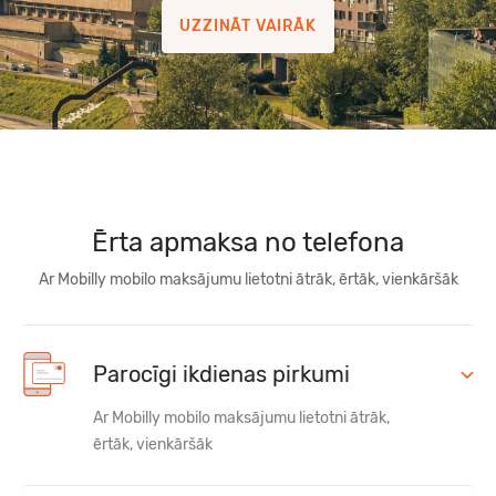
UZZINĀT VAIRĀK
JAUNUMS
Ērta apmaksa no telefona
Ar Mobilly mobilo maksājumu lietotni ātrāk, ērtāk, vienkāršāk
Parocīgi ikdienas pirkumi
Ar Mobilly mobilo maksājumu lietotni ātrāk,
ērtāk, vienkāršāk