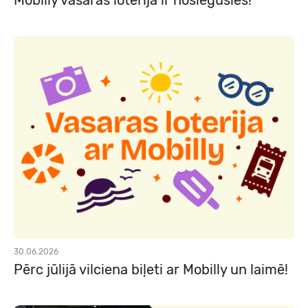
Mobilly vasaras loterija ir noslēgusies!
30.06.2026
Pērc jūlijā vilciena biļeti ar Mobilly un laimē!