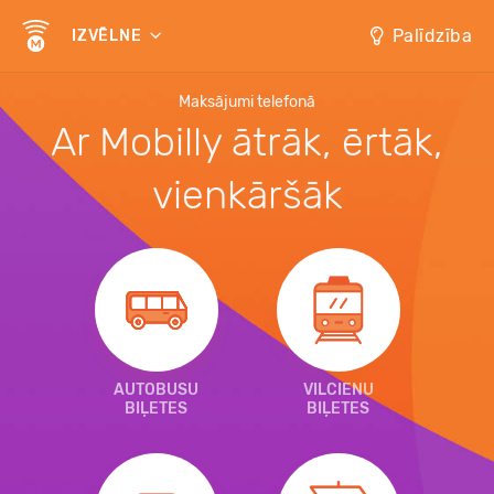
Palīdzība
IZVĒLNE
Maksājumi telefonā
Ar Mobilly ātrāk, ērtāk,
vienkāršāk
AUTOBUSU
VILCIENU
BIĻETES
BIĻETES