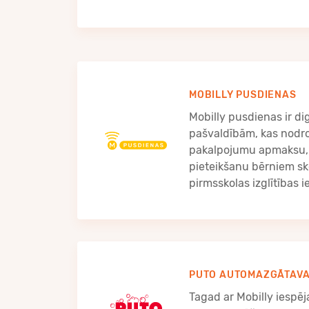
MOBILLY PUSDIENAS
Mobilly pusdienas ir dig
pašvaldībām, kas nodr
pakalpojumu apmaksu,
pieteikšanu bērniem sk
pirmsskolas izglītības i
PUTO AUTOMAZGĀTAV
Tagad ar Mobilly iespē