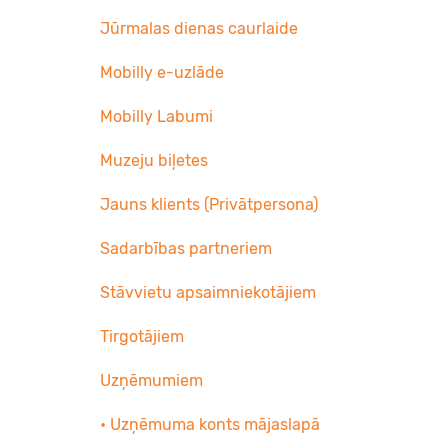
Jūrmalas dienas caurlaide
Mobilly e-uzlāde
Mobilly Labumi
Muzeju biļetes
Jauns klients (Privātpersona)
Sadarbības partneriem
Stāvvietu apsaimniekotājiem
Tirgotājiem
Uzņēmumiem
• Uzņēmuma konts mājaslapā