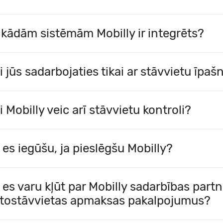
 kādām sistēmām Mobilly ir integrēts?
i jūs sadarbojaties tikai ar stāvvietu īpa
i Mobilly veic arī stāvvietu kontroli?
 es iegūšu, ja pieslēgšu Mobilly?
 es varu kļūt par Mobilly sadarbības partn
tostāvvietas apmaksas pakalpojumus?