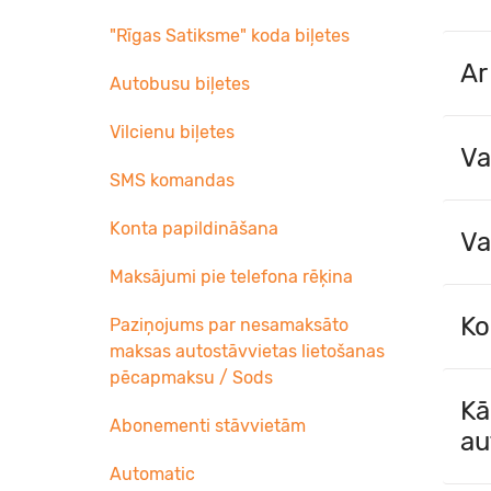
"Rīgas Satiksme" koda biļetes
Ar
Autobusu biļetes
Vilcienu biļetes
Va
SMS komandas
Konta papildināšana
Va
Maksājumi pie telefona rēķina
Ko
Paziņojums par nesamaksāto
maksas autostāvvietas lietošanas
pēcapmaksu / Sods
Kā
Abonementi stāvvietām
au
Automatic