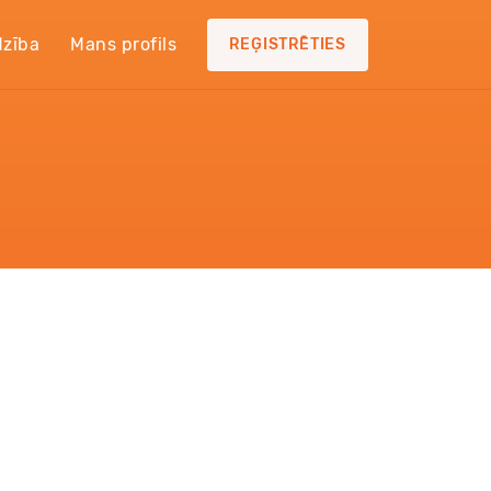
dzība
Mans profils
REĢISTRĒTIES