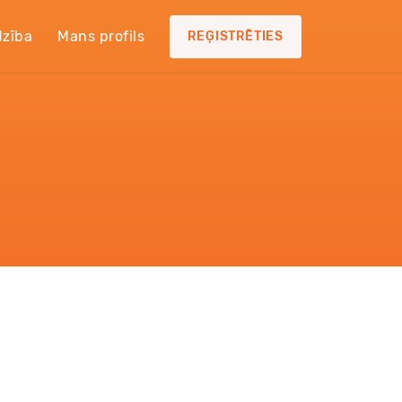
dzība
Mans profils
REĢISTRĒTIES