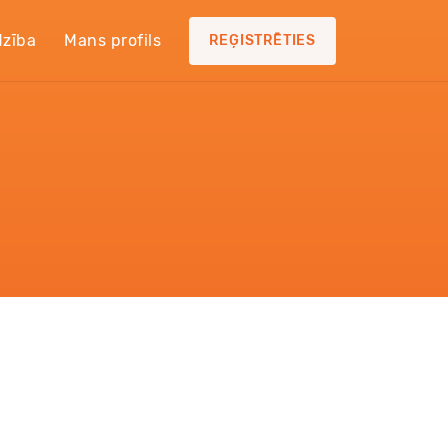
dzība
Mans profils
REĢISTRĒTIES