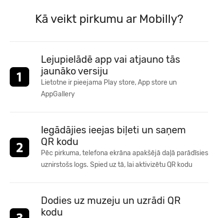
Kā veikt pirkumu ar Mobilly?
Lejupielādē app vai atjauno tās
jaunāko versiju
Lietotne ir pieejama Play store, App store un
AppGallery
Iegādājies ieejas biļeti un saņem
QR kodu
Pēc pirkuma, telefona ekrāna apakšējā daļā parādīsies
uznirstošs logs. Spied uz tā, lai aktivizētu QR kodu
Dodies uz muzeju un uzrādi QR
kodu