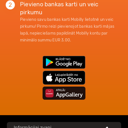
Pievieno bankas karti un veic
2
pirkumu
Pievieno savu bankas karti Mobilly lietotnē un veic
pirkumu! Pirmo reizi pievienojot bankas karti mājas
lapā, nepieciešams papildināt Mobilly kontu par
minimālo summu EUR 3.00.
Informācijai zvani