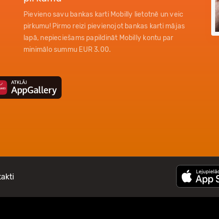
Pievieno savu bankas karti Mobilly lietotnē un veic
pirkumu! Pirmo reizi pievienojot bankas karti mājas
lapā, nepieciešams papildināt Mobilly kontu par
minimālo summu EUR 3.00.
akti