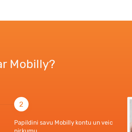
ar Mobilly?
2
Papildini savu Mobilly kontu un veic
pirkumu