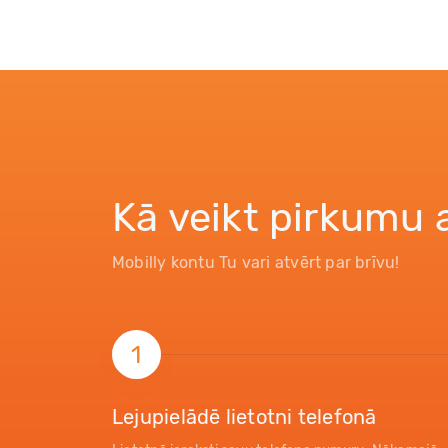
Kā veikt pirkumu 
Mobilly kontu Tu vari atvērt par brīvu!
1
Lejupielādē lietotni telefonā