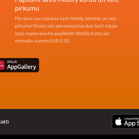
pirkumu
Pievieno savu bankas karti Mobilly lietotnē un veic
pirkumu! Pirmo reizi pievienojot bankas karti mājas
lapā, nepieciešams papildināt Mobilly kontu par
minimālo summu EUR 3.00.
akti