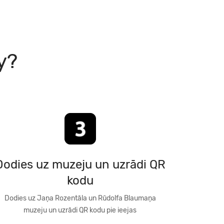
y?
Dodies uz muzeju un uzrādi QR
kodu
Dodies uz Jaņa Rozentāla un Rūdolfa Blaumaņa
muzeju un uzrādi QR kodu pie ieejas