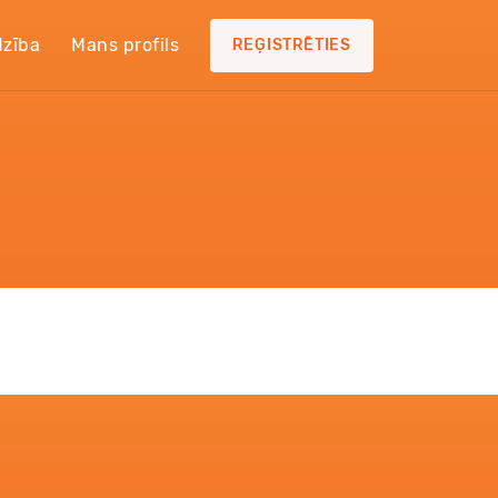
dzība
Mans profils
REĢISTRĒTIES