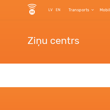
Transports
Mobi
LV
EN
Ziņu centrs