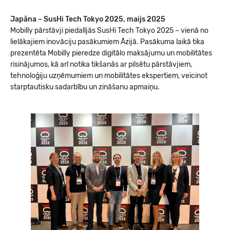
Japāna – SusHi Tech Tokyo 2025, maijs 2025
Mobilly pārstāvji piedalījās SusHi Tech Tokyo 2025 – vienā no
lielākajiem inovāciju pasākumiem Āzijā. Pasākuma laikā tika
prezentēta Mobilly pieredze digitālo maksājumu un mobilitātes
risinājumos, kā arī notika tikšanās ar pilsētu pārstāvjiem,
tehnoloģiju uzņēmumiem un mobilitātes ekspertiem, veicinot
starptautisku sadarbību un zināšanu apmaiņu.