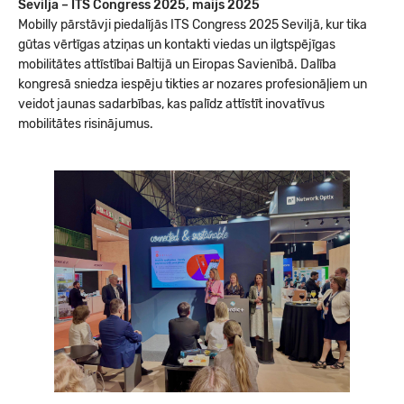
Sevilja – ITS Congress 2025, maijs 2025
Mobilly pārstāvji piedalījās ITS Congress 2025 Seviljā, kur tika
gūtas vērtīgas atziņas un kontakti viedas un ilgtspējīgas
mobilitātes attīstībai Baltijā un Eiropas Savienībā. Dalība
kongresā sniedza iespēju tikties ar nozares profesionāļiem un
veidot jaunas sadarbības, kas palīdz attīstīt inovatīvus
mobilitātes risinājumus.