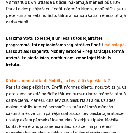
vismaz 100 kWh,
atlaide uzlādei nākamajā mēnesī būs 10%
.
Par atlaides piešķiršanu Enefit informēs klientu, nosūtot īsziņu uz
pieteikuma anketā norādīto tālruņa numuru katra mēneša otrajā
darba dienā.
Lai izmantotu šo iespēju un iesaistītos lojalitātes
programmā, tai nepieciešams reģistrēties Enefit
mājaslapā
.
Lai šo atlaidi saņemtu Mobilly lietotnē – reģistrācijas formā
atzīmē, ka piedalīsies, norēķiniem izmantojot Mobilly
lietotni.
Kā tu saņemsi atlaidi Mobilly, ja tev tā tikš piešķirta?
Par atlaides piešķiršanu Enefit informēs klientu, nosūtot īsziņu uz
pieteikuma anketā norādīto tālruņa numuru katra mēneša otrajā
darba dienā. Mēnesī, kurā tev būs piešķirta atlaide, uzlādes
maksa Mobilly lietotnē nemainīsies, taču nākamā mēneša
sākumā mēs veiksim pārrēķinu atbilstoši tev piešķirtajai atlaide
un atgriezīsim pārmaksātos naudas līdzekļus atpakaļ Mobilly
kontā. Piemēram, ja saņemsi atlaidi uzlādei maija mēnesī,