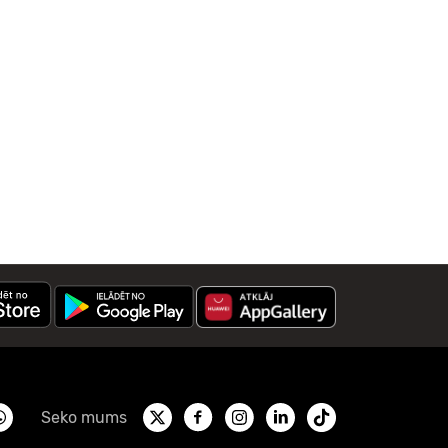
Seko mums