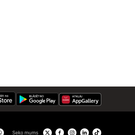
Seko mums