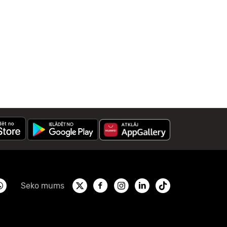
Seko mums