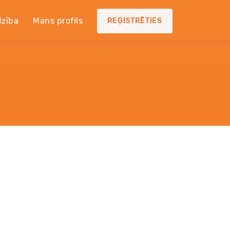
dzība
Mans profils
REĢISTRĒTIES