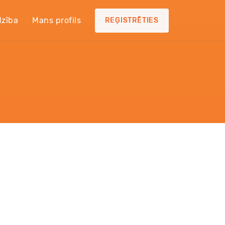
dzība
Mans profils
REĢISTRĒTIES