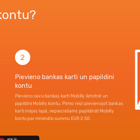
 kontu?
2
Pievieno bankas karti un papildini
kontu
Pievieno savu bankas karti Mobilly lietotnē un
papildini Mobilly kontu. Pirmo reizi pievienojot bankas
karti mājas lapā, nepieciešams papildināt Mobilly
kontu par minimālo summu EUR 2.50.