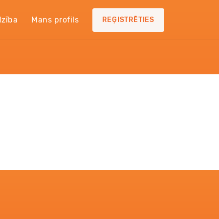
dzība
Mans profils
REĢISTRĒTIES